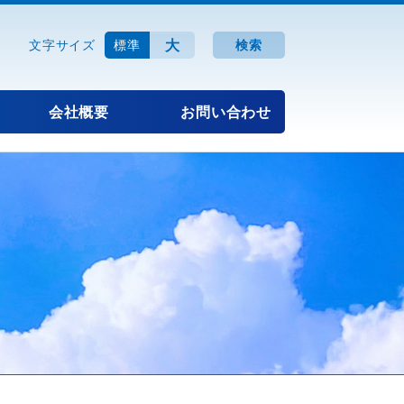
大
文字サイズ
標準
検索
会社概要
お問い合わせ