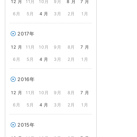
12 月
11月
10月
9月
8 月
7 月
6月
5月
4 月
3月
2月
1月
2017年
12 月
11月
10月
9月
8月
7 月
6月
5月
4 月
3月
2月
1月
2016年
12 月
11月
10月
9月
8月
7 月
6月
5月
4 月
3月
2月
1月
2015年