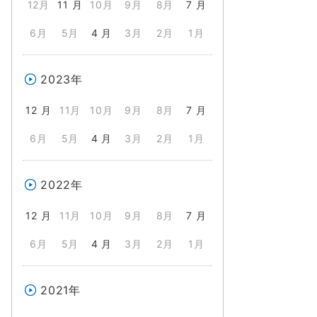
12月
11 月
10月
9月
8月
7 月
6月
5月
4 月
3月
2月
1月
2023年
12 月
11月
10月
9月
8月
7 月
6月
5月
4 月
3月
2月
1月
2022年
12 月
11月
10月
9月
8月
7 月
6月
5月
4 月
3月
2月
1月
2021年