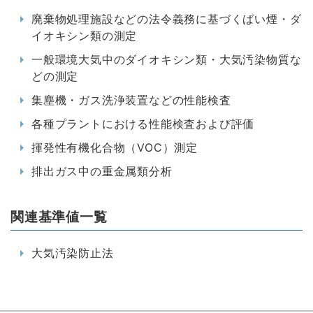
廃棄物処理施設などの法令義務に基づくばい煙・ダ
イオキシン類の測定
一般環境大気中のダイオキシン類・大気汚染物質な
どの測定
集塵機・ガス洗浄装置などの性能検査
各種プラントにおける性能検査および評価
揮発性有機化合物（VOC）測定
排出ガス中の重金属類分析
関連基準値一覧
大気汚染防止法