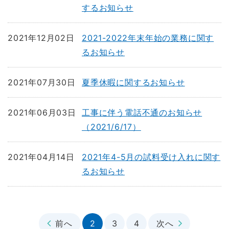
するお知らせ
2021年12月02日
2021-2022年末年始の業務に関す
るお知らせ
2021年07月30日
夏季休暇に関するお知らせ
2021年06月03日
工事に伴う電話不通のお知らせ
（2021/6/17）
2021年04月14日
2021年4-5月の試料受け入れに関す
るお知らせ
前へ
2
3
4
次へ