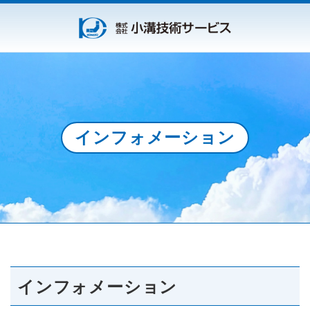
インフォメーション
インフォメーション