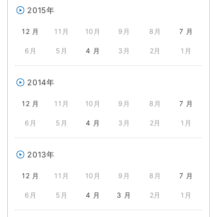
2015年
12 月
11月
10月
9月
8月
7 月
6月
5月
4 月
3月
2月
1月
2014年
12 月
11月
10月
9月
8月
7 月
6月
5月
4 月
3月
2月
1月
2013年
12 月
11月
10月
9月
8月
7 月
6月
5月
4 月
3 月
2月
1月