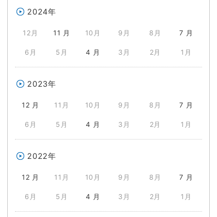
2024年
12月
11 月
10月
9月
8月
7 月
6月
5月
4 月
3月
2月
1月
2023年
12 月
11月
10月
9月
8月
7 月
6月
5月
4 月
3月
2月
1月
2022年
12 月
11月
10月
9月
8月
7 月
6月
5月
4 月
3月
2月
1月