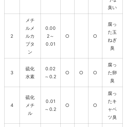
臭い
メチ
腐っ
ルメ
0.00
た玉
2
ルカ
2～
○
○
ねぎ
プタ
0.01
臭
ン
腐っ
硫化
0.02
3
○
○
○
た卵
水素
～0.2
臭
腐っ
硫化
0.01
たキ
4
メチ
○
○
～0.2
ャベ
ル
ツ臭