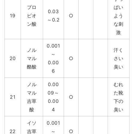
プロ
ぱい
0.03
19
ピオ
○
よう
～0.2
ン酸
な刺
激
0.001
ノル
汗く
～
20
マル
○
さい
0.00
酪酸
臭い
6
ノル
0.00
むれ
マル
09～
た靴
21
○
吉草
0.00
下の
酸
4
臭い
イソ
0.001
22
吉草
～
○