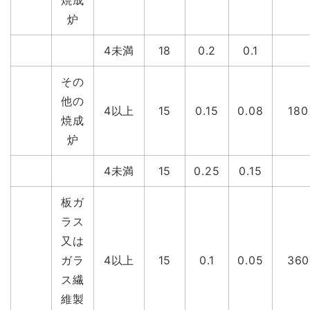
焼成
炉
4未満
18
0.2
0.1
その
他の
4以上
15
0.15
0.08
180
焼成
炉
4未満
15
0.25
0.15
板ガ
ラス
又は
ガラ
4以上
15
0.1
0.05
360
ス繊
維製