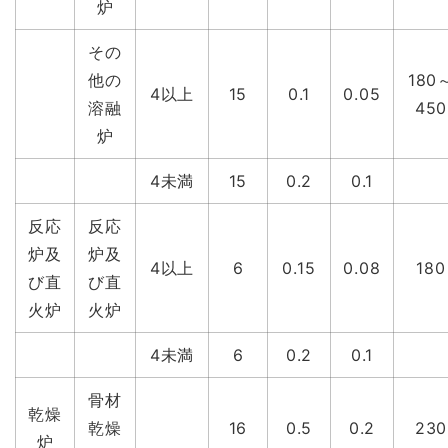
炉
その
他の
180
4以上
15
0.1
0.05
溶融
450
炉
4未満
15
0.2
0.1
反応
反応
炉及
炉及
4以上
6
0.15
0.08
180
び直
び直
火炉
火炉
4未満
6
0.2
0.1
骨材
乾燥
乾燥
16
0.5
0.2
230
炉