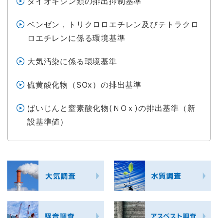
ダイオキシン類の排出抑制基準
ベンゼン，トリクロロエチレン及びテトラクロ
ロエチレンに係る環境基準
大気汚染に係る環境基準
硫黄酸化物（SOx）の排出基準
ばいじんと窒素酸化物(ＮOｘ)の排出基準（新
設基準値）