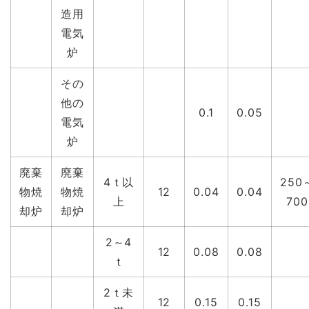
造用
電気
炉
その
他の
0.1
0.05
電気
炉
廃棄
廃棄
4ｔ以
250
物焼
物焼
12
0.04
0.04
上
700
却炉
却炉
2～4
12
0.08
0.08
ｔ
2ｔ未
12
0.15
0.15