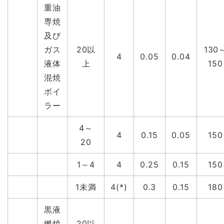
重油
専焼
及び
ガス
20以
130
4
0.05
0.04
液体
上
150
混焼
ボイ
ラー
4～
4
0.15
0.05
150
20
1～4
4
0.25
0.15
150
1未満
4(*)
0.3
0.15
180
黒液
燃焼
20以